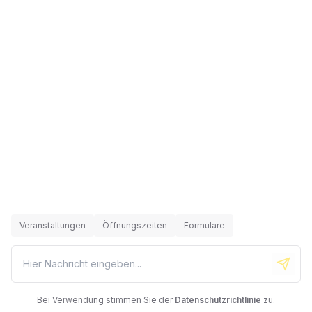
Veranstaltungen
Öffnungszeiten
Formulare
Send
Bei Verwendung stimmen Sie der
Datenschutzrichtlinie
zu.